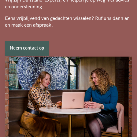
en ondersteuning.
Eens vrijblijvend van gedachten wisselen? Ruf uns dann an
en maak een afspraak.
Neem contact op