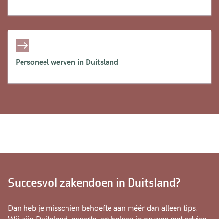
Personeel werven in Duitsland
Succesvol zakendoen in Duitsland?
Dan heb je misschien behoefte aan méér dan alleen tips.
Wij zijn Duitsland-experts, en helpen je op weg met advies